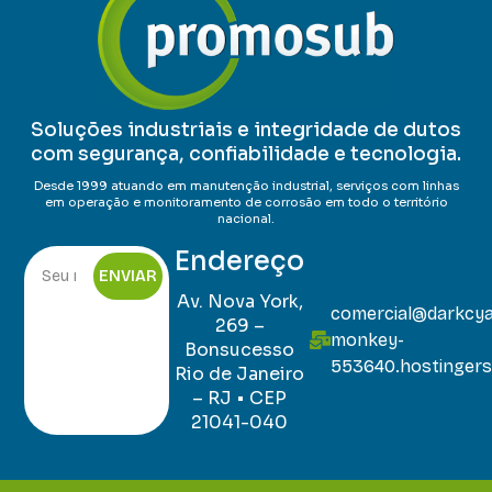
Soluções industriais e integridade de dutos
com segurança, confiabilidade e tecnologia.
Desde 1999 atuando em manutenção industrial, serviços com linhas
em operação e monitoramento de corrosão em todo o território
nacional.
Endereço
ENVIAR
Av. Nova York,
comercial@darkcy
269 –
monkey-
Bonsucesso
553640.hostingers
Rio de Janeiro
– RJ • CEP
21041-040