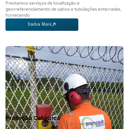
Prestamos serviços de localização e
georreferenciamento de cabos e tubulações enterradas,
fornecendo
Saiba Mais
SERVIÇOS
Proteção Catódica
Oferecemos serviços de inspeção, manutenção e