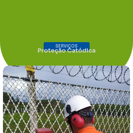
SERVIÇOS
Proteção Catódica