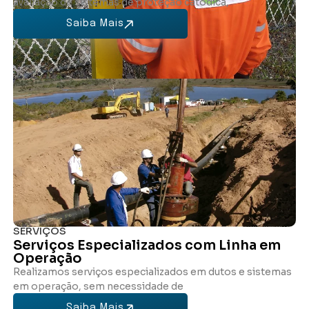
avaliação de sistemas de proteção catódica,
Saiba Mais
SERVIÇOS
Serviços Especializados com Linha em
Operação
Realizamos serviços especializados em dutos e sistemas
em operação, sem necessidade de
Saiba Mais